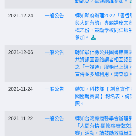
動訊息，歡迎踴躍參加。
2021-12-24
一般公告
轉知縣府辦理2022「書香彰
與大師有約」專題講座文宣
檔乙份，鼓勵學校同仁師生
參加。
2021-12-06
一般公告
轉知彰化縣公共圖書館與國
共資訊圖書館讀者相互認證
之「一證通」服務已上線，
宣傳並多加利用，請查照。
2021-11-24
一般公告
轉知，科技部【 創意實作 
闖關競賽營 】報名表，請查
照。
2021-11-22
一般公告
轉知台灣癲癇醫學會辦理第1
「人間有情-關懷癲癇徵文比
賽」活動，請鼓勵教職員工