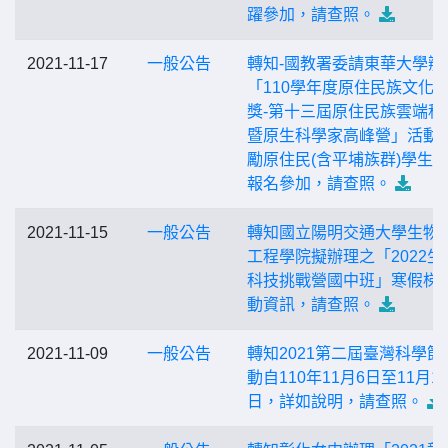
躍參加，請查照。
2021-11-17
一般公告
轉知-國教署委請東華大學辦
「110學年度原住民族文化
獎-第十三屆原住民族雲端科
暨原生科學家高峰營」活動
勵原住民(含平埔族群)學生
報名參加，請查照。
2021-11-15
一般公告
轉知國立陽明交通大學生物
工程學院擬辦理之「2022生
科技挑戰營國中班」寒假梯
動資訊，請查照。
2021-11-09
一般公告
轉知2021第二屆臺灣科學節
動自110年11月6日至11月1
日，詳如說明，請查照。