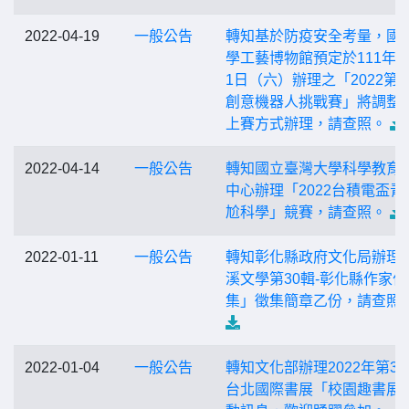
2022-04-19
一般公告
轉知基於防疫安全考量，國
學工藝博物館預定於111年5
1日（六）辦理之「2022第
創意機器人挑戰賽」將調整
上賽方式辦理，請查照。
2022-04-14
一般公告
轉知國立臺灣大學科學教育
中心辦理「2022台積電盃青
尬科學」競賽，請查照。
2022-01-11
一般公告
轉知彰化縣政府文化局辦理
溪文學第30輯-彰化縣作家作
集」徵集簡章乙份，請查照
2022-01-04
一般公告
轉知文化部辦理2022年第30
台北國際書展「校園趣書展