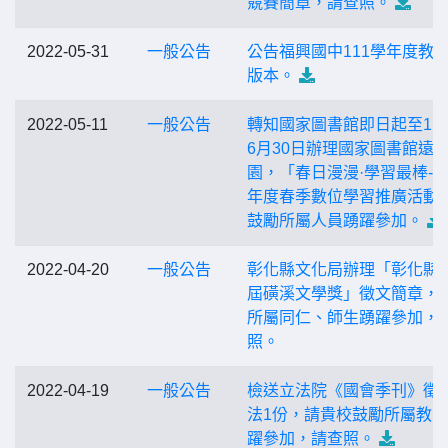
競賽簡章，請查照。
2022-05-31
一般公告
公告福興國中111學年度教
版本。
2022-05-11
一般公告
轉知國家圖書館即日起至11
6月30日辦理國家圖書館遠
園，「春日漫漫·學習最棒-11
年度春季數位學習推廣活動
鼓勵所屬人員踴躍參加。
2022-04-20
一般公告
彰化縣文化局辦理「彰化縣第
屆磺溪文學獎」徵文簡章，
所屬同仁、師生踴躍參加，
照。
2022-04-19
一般公告
檢送立法院《國會季刊》徵
法1份，請貴校鼓勵所屬教
躍參加，請查照。