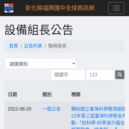
彰化縣福興國中全球資訊網
設備組長公告
首頁
公告列表
職稱搜尋
日期
類別
標題
2022-06-20
一般公告
轉知國立臺灣科學教育館辦理
22年第三屆臺灣科學節系列
動-「尬科學-科學演示擂台