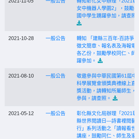
2021-11-05
一般公告
轉知彰化女中辦理「2021彰
女中機器人學園2」，鼓勵
國中學生踴躍參加，請查照
2021-10-28
一般公告
轉知 「建縣三百年-百詩爭
徵文簡章、報名表及海報電
各乙份，鼓勵學校同仁、師
躍參加。
2021-08-10
一般公告
敬邀參與中華民國第61屆中
科學展覽會頒獎典禮線上直
獎活動，請轉知所屬師生，
參與，請查照。
2021-05-12
一般公告
彰化縣文化局辦理「2021彰
縣世界閱讀日—詩書裡閱藝
行」系列活動之「讀報看世
講座，鼓勵同仁、師生及家