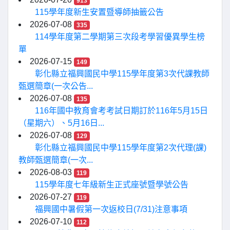
913
115學年度新生安置暨導師抽籤公告
2026-07-08
335
114學年度第二學期第三次段考學習優異學生榜
單
2026-07-15
149
彰化縣立福興國民中學115學年度第3次代課教師
甄選簡章(一次公告...
2026-07-08
135
116年國中教育會考考試日期訂於116年5月15日
（星期六）、5月16日...
2026-07-08
129
彰化縣立福興國民中學115學年度第2次代理(課)
教師甄選簡章(一次...
2026-08-03
119
115學年度七年級新生正式座號暨學號公告
2026-07-27
119
福興國中暑假第一次返校日(7/31)注意事項
2026-07-10
112