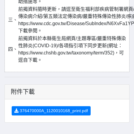
助措施等。
前揭資料隨時更新，請逕至衛生福利部疾病管制署網頁/
傳染病介紹/第五類法定傳染病/嚴重特殊傳染性肺炎/疾
三、
https://www.cdc.gov.tw/Disease/SubIndex/N6XvFa
下載參閱。
前揭資料於本縣衛生局網頁/主題專區/嚴重特殊傳染
性肺炎(COVID-19)/各項指引項下同步更新(網址：
四、
https://www.chshb.gov.tw/taxonomy/term/352)，可
逕自下載。
附件下載
376470000A_1120010168_print.pdf