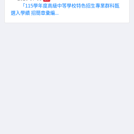
「115學年度高級中等學校特色招生專業群科甄
選入學續 招簡章彙編...