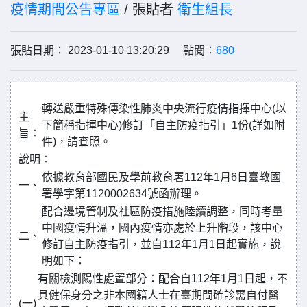
疫情期間公告專區
/ 張貼者
衛生組長
張貼日期： 2023-01-10 13:20:29 點閱：
680
轉送嚴重特殊傳染性肺炎中央流行疫情指揮中心(以
主
下簡稱指揮中心)修訂「自主防疫指引」1份(詳如附
旨：
件)，請查照。
說明：
依據教育部國民及學前教育署112年1月6日臺教國
一、
署學字第1120002634號函辦理。
配合邊境管制及社區防疫措施陸續調整，同時考量
中國疫情升溫，國內疫情亦處於上升階段，該中心
二、
修訂自主防疫指引，並自112年1月1日起實施，說
明如下：
有關檢測陽性處置部分：配合自112年1月1日起，不
具健保身分之非本國籍人士在臺期間確診需自付醫
(一)