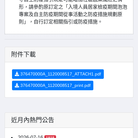
形，請參酌原訂定之「入境人員居家檢疫期間泡泡
專案及自主防疫期間從事活動之防疫措施規劃原
則」，自行訂定相關指引或防疫措施。
附件下載
376470000A_1120008517_ATTACH1.pdf
376470000A_1120008517_print.pdf
近月內熱門公告
2026-07-16