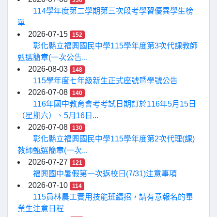
336
114學年度第二學期第三次段考學習優異學生榜
單
2026-07-15
152
彰化縣立福興國民中學115學年度第3次代課教師
甄選簡章(一次公告...
2026-08-03
148
115學年度七年級新生正式座號暨學號公告
2026-07-08
140
116年國中教育會考考試日期訂於116年5月15日
（星期六）、5月16日...
2026-07-08
130
彰化縣立福興國民中學115學年度第2次代理(課)
教師甄選簡章(一次...
2026-07-27
121
福興國中暑假第一次返校日(7/31)注意事項
2026-07-10
114
115員林農工實用技能班續招，請有意報名的畢
業生注意日程