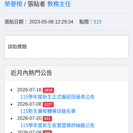
榮譽榜
/ 張貼者
教務主任
張貼日期： 2023-05-08 12:29:34 點閱：
515
詳如標題
近月內熱門公告
2026-07-16
1819
115學年度新生正式編班班級表公告
2026-07-08
1127
115新生暑假輔導班級名單
2026-07-20
931
115學年度新生安置暨導師抽籤公告
2026-07-08