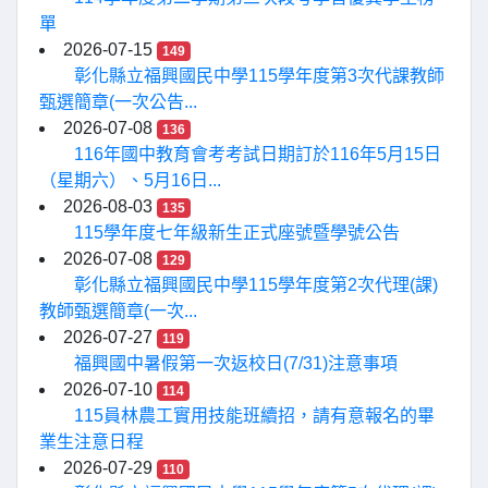
單
2026-07-15
149
彰化縣立福興國民中學115學年度第3次代課教師
甄選簡章(一次公告...
2026-07-08
136
116年國中教育會考考試日期訂於116年5月15日
（星期六）、5月16日...
2026-08-03
135
115學年度七年級新生正式座號暨學號公告
2026-07-08
129
彰化縣立福興國民中學115學年度第2次代理(課)
教師甄選簡章(一次...
2026-07-27
119
福興國中暑假第一次返校日(7/31)注意事項
2026-07-10
114
115員林農工實用技能班續招，請有意報名的畢
業生注意日程
2026-07-29
110