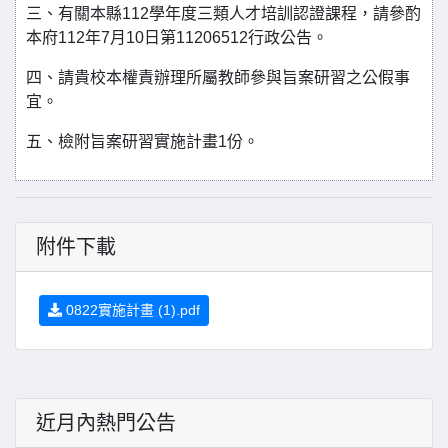
三、有關本縣112學年度三類人才培訓認證課程，請參酌
本府112年7月10日第11206512行政公告。
四、請貴校本權責辦理所屬教師參與旨案研習之公假事
宜。
五、檢附旨案研習實施計畫1份。
附件下載
0822實施計畫 (1).pdf
近月內熱門公告