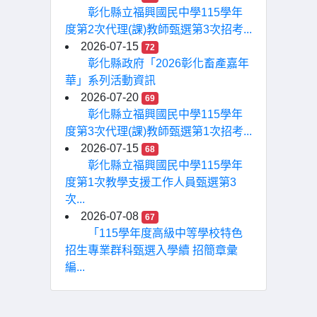
彰化縣立福興國民中學115學年
度第2次代理(課)教師甄選第3次招考...
2026-07-15
72
彰化縣政府「2026彰化畜產嘉年
華」系列活動資訊
2026-07-20
69
彰化縣立福興國民中學115學年
度第3次代理(課)教師甄選第1次招考...
2026-07-15
68
彰化縣立福興國民中學115學年
度第1次教學支援工作人員甄選第3
次...
2026-07-08
67
「115學年度高級中等學校特色
招生專業群科甄選入學續 招簡章彙
編...