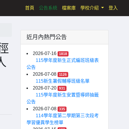
(current)
首頁
公告系統
檔案庫
學校介紹
登入
近月內熱門公告
徑
2026-07-16
1818
人
115學年度新生正式編班班級表
公告
2026-07-08
1126
115新生暑假輔導班級名單
2026-07-20
931
115學年度新生安置暨導師抽籤
公告
2026-07-08
335
114學年度第二學期第三次段考
學習優異學生榜單