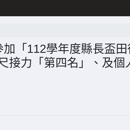
參加「112學年度縣長盃田
公尺接力「第四名」、及個