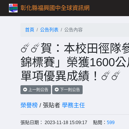
彰化縣福興國中全球資訊網
首頁
公告列表
公告內容
☄️☄️賀：本校田徑隊
錦標賽」榮獲1600
單項優異成績！☄️☄️
上一則公告
下一則公告
榮譽榜
/ 張貼者
學務主任
張貼日期： 2023-11-18 15:09:17 點閱：
599