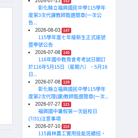
2026-07-15
152
彰化縣立福興國民中學115學年
度第3次代課教師甄選簡章(一次公
告...
2026-08-03
147
115學年度七年級新生正式座號
暨學號公告
2026-07-08
140
116年國中教育會考考試日期訂
於116年5月15日（星期六）、5月16
日...
2026-07-08
129
彰化縣立福興國民中學115學年
度第2次代理(課)教師甄選簡章(一次...
2026-07-27
121
福興國中暑假第一次返校日
(7/31)注意事項
2026-07-10
114
115員林農工實用技能班續招，