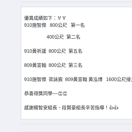
優異成績如下：🏅🏅
910施智傑 800公尺 第一名
400公尺 第二名
910黃祈諼 800公尺 第五名
809黃宣翰 800公尺 第三名
910施智傑 梁詠宸 809黃宣翰 黃泓博 1600公尺
恭喜得獎同學~~👏👏
感謝楊智安組長、段賢豪組長辛苦指導！👍👍