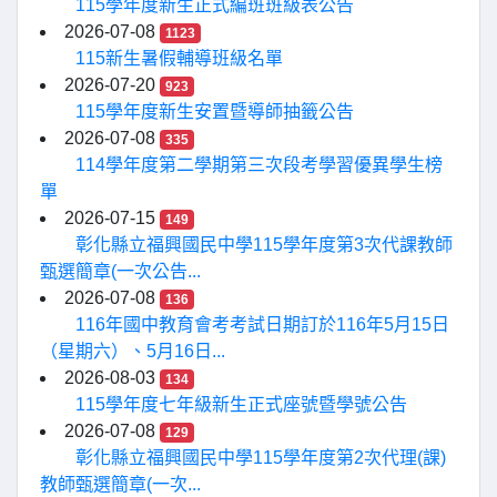
115學年度新生正式編班班級表公告
2026-07-08
1123
115新生暑假輔導班級名單
2026-07-20
923
115學年度新生安置暨導師抽籤公告
2026-07-08
335
114學年度第二學期第三次段考學習優異學生榜
單
2026-07-15
149
彰化縣立福興國民中學115學年度第3次代課教師
甄選簡章(一次公告...
2026-07-08
136
116年國中教育會考考試日期訂於116年5月15日
（星期六）、5月16日...
2026-08-03
134
115學年度七年級新生正式座號暨學號公告
2026-07-08
129
彰化縣立福興國民中學115學年度第2次代理(課)
教師甄選簡章(一次...