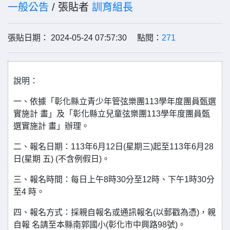
一般公告
/ 張貼者
訓育組長
張貼日期： 2024-05-24 07:57:30 點閱：
271
說明：
一、依據「彰化縣立青少年管弦樂團113學年度團員甄選
實施計 畫」及「彰化縣立兒童弦樂團113學年度團員甄
選實施計 畫」辦理。
二、報名日期：113年6月12日(星期三)起至113年6月28
日(星期 五) (不含例假日)。
三、報名時間：每日上午8時30分至12時、下午1時30分
至4 時。
四、報名方式：採親自報名或通訊報名(以郵戳為憑)，親
自報 名請至本縣南郭國小(彰化市中興路98號)。