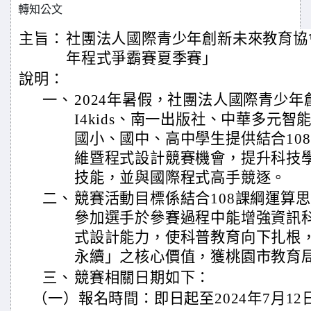
轉知公文
主旨：
社團法人國際青少年創新未來教育協會
年程式爭霸賽夏季賽」
說明：
一、
2024年暑假，社團法人國際青少
I4kids、南一出版社、中華多元智
國小、國中、高中學生提供結合10
維暨程式設計競賽機會，提升科技
技能，並與國際程式高手競逐。
二、
競賽活動目標係結合108課綱運算
參加選手於參賽過程中能增強資訊
式設計能力，使科普教育向下扎根
永續」之核心價值，獲桃園市教育
三、
競賽相關日期如下：
（一）報名時間：即日起至2024年7月12日