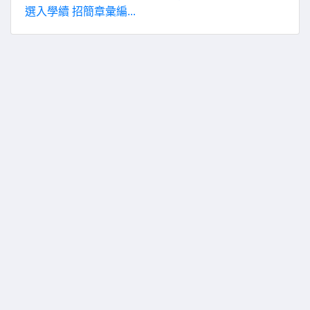
選入學續 招簡章彙編...