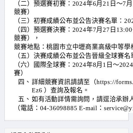
（二）預選賽初賽：2024年6月21日～7月1
競賽）
（三）初賽成績公布並公告決賽名單：2024年
（四）預選賽決賽：2024年7月27日13:00
競賽），
競賽地點：桃園市立中壢商業高級中等學
（五）決賽成績公布並公告晉級全球賽名單：
（六）國際全球賽：2024年8月1日～202
賽）
四、
詳細競賽資訊請請至（https://forms.g
Ez6 ）查詢及報名。
五、
如有活動詳情需詢問，請逕洽承辦
（電話：04-36098885 E-mail：service@yi