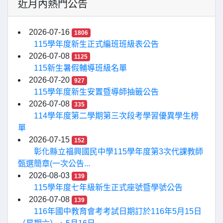
近月內熱門公告
2026-07-16
1806
115學年度新生正式編班班級表公告
2026-07-08
1125
115新生暑假輔導班級名單
2026-07-20
927
115學年度新生安置暨導師抽籤公告
2026-07-08
335
114學年度第二學期第三次段考學習優異學生榜
單
2026-07-15
152
彰化縣立福興國民中學115學年度第3次代課教師
甄選簡章(一次公告...
2026-08-03
139
115學年度七年級新生正式座號暨學號公告
2026-07-08
139
116年國中教育會考考試日期訂於116年5月15日