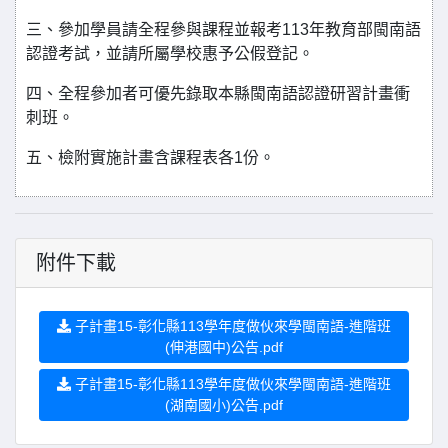
三、參加學員請全程參與課程並報考113年教育部閩南語
認證考試，並請所屬學校惠予公假登記。
四、全程參加者可優先錄取本縣閩南語認證研習計畫衝
刺班。
五、檢附實施計畫含課程表各1份。
附件下載
子計畫15-彰化縣113學年度做伙來學閩南語-進階班
(伸港國中)公告.pdf
子計畫15-彰化縣113學年度做伙來學閩南語-進階班
(湖南國小)公告.pdf