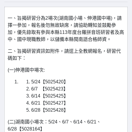
一、旨揭研習分為2場次(湖南國小場、伸港國中場)，請
擇一參加，報名後勿無故缺席，請協助轉知並鼓勵參
加，優先錄取有參與本縣113年度台羅拼音班研習者及高
中、國中現職教師，以儲備本縣閩南語合格師資。
二、旨揭研習資訊如附件，請逕上全教網報名，研習代
碼如下：
(一)伸港國中場次:
5/24【5025420】
6/7 【5025423】
6/14【5025425】
6/21【5025427】
6/28【5025428】
(二)湖南國小場次：5/24、6/7、6/14、6/21、
6/28【5028164】