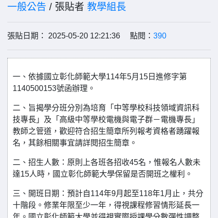
一般公告
/ 張貼者
教學組長
張貼日期： 2025-05-20 12:21:36 點閱：
390
一、依據國立彰化師範大學114年5月15日進修字第
1140500153號函辦理。
二、旨揭學分班分別為培育「中等學校科技領域資訊科
技專長」及「高級中等學校電機與電子群－電機專長」
教師之管道，歡迎符合招生簡章所列報考資格者踴躍報
名，其餘相關事宜請詳閱招生簡章。
二、招生人數：原則上各班各招收45名，惟報名人數未
達15人時，國立彰化師範大學保留是否開班之權利。
三、開班日期：預計自114年9月起至118年1月止，共分
十階段。修業年限至少一年，得視課程修習情形延長一
年。國立彰化師範大學並得視實際授課學分數彈性調整