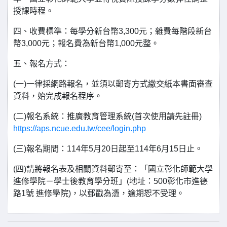
授課時程。
四、收費標準：每學分新台幣3,300元；雜費每階段新台
幣3,000元；報名費為新台幣1,000元整。
五、報名方式：
(一)一律採網路報名，並須以郵寄方式繳交紙本書面審查
資料，始完成報名程序。
(二)報名系統：推廣教育管理系統(首次使用請先註冊)
https://aps.ncue.edu.tw/cee/login.php
(三)報名期間：114年5月20日起至114年6月15日止。
(四)請將報名表及相關資料郵寄至：「國立彰化師範大學
進修學院－學士後教育學分班」(地址：500彰化市進德
路1號 進修學院)，以郵戳為憑，逾期恕不受理。