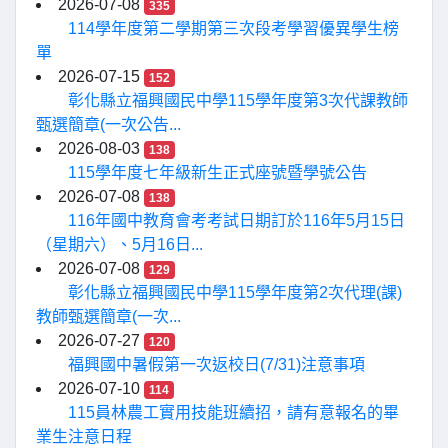
2026-07-08
335
114學年度第二學期第三次段考學習優異學生榜
單
2026-07-15
152
彰化縣立福興國民中學115學年度第3次代課教師
甄選簡章(一次公告...
2026-08-03
138
115學年度七年級新生正式座號暨學號公告
2026-07-08
138
116年國中教育會考考試日期訂於116年5月15日
（星期六）、5月16日...
2026-07-08
129
彰化縣立福興國民中學115學年度第2次代理(課)
教師甄選簡章(一次...
2026-07-27
120
福興國中暑假第一次返校日(7/31)注意事項
2026-07-10
114
115員林農工實用技能班續招，請有意報名的畢
業生注意日程