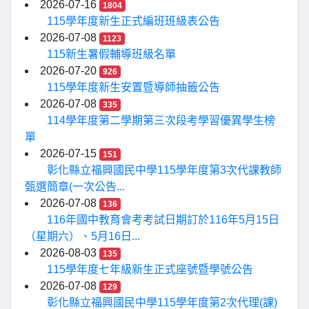
2026-07-16
1804
115學年度新生正式編班班級表公告
2026-07-08
1123
115新生暑假輔導班級名單
2026-07-20
926
115學年度新生安置暨導師抽籤公告
2026-07-08
335
114學年度第二學期第三次段考學習優異學生榜
單
2026-07-15
151
彰化縣立福興國民中學115學年度第3次代課教師
甄選簡章(一次公告...
2026-07-08
136
116年國中教育會考考試日期訂於116年5月15日
（星期六）、5月16日...
2026-08-03
135
115學年度七年級新生正式座號暨學號公告
2026-07-08
129
彰化縣立福興國民中學115學年度第2次代理(課)