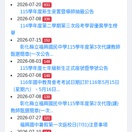
2026-07-20
931
115學年度新生安置暨導師抽籤公告
2026-07-08
336
114學年度第二學期第三次段考學習優異學生榜
單
2026-07-15
152
彰化縣立福興國民中學115學年度第3次代課教師
甄選簡章(一次公告...
2026-08-03
148
115學年度七年級新生正式座號暨學號公告
2026-07-08
140
116年國中教育會考考試日期訂於116年5月15日
（星期六）、5月16日...
2026-07-08
130
彰化縣立福興國民中學115學年度第2次代理(課)
教師甄選簡章(一次...
2026-07-27
121
福興國中暑假第一次返校日(7/31)注意事項
2026-07-10