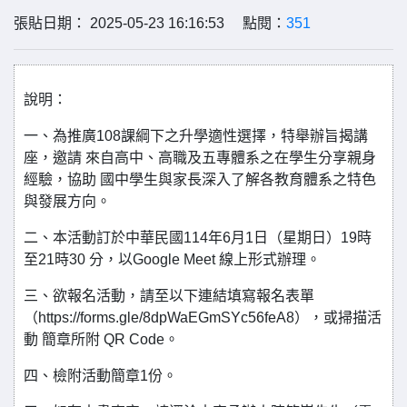
張貼日期： 2025-05-23 16:16:53 點閱：
351
說明：
一、為推廣108課綱下之升學適性選擇，特舉辦旨揭講
座，邀請 來自高中、高職及五專體系之在學生分享親身
經驗，協助 國中學生與家長深入了解各教育體系之特色
與發展方向。
二、本活動訂於中華民國114年6月1日（星期日）19時
至21時30 分，以Google Meet 線上形式辦理。
三、欲報名活動，請至以下連結填寫報名表單
（https://forms.gle/8dpWaEGmSYc56feA8），或掃描活
動 簡章所附 QR Code。
四、檢附活動簡章1份。