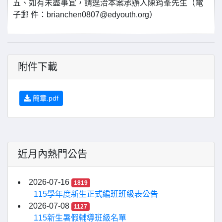
五、如有未盡事宜，請逕洽本案承辦人陳筠峯先生（電
子郵 件：brianchen0807@edyouth.org）
附件下載
簡章.pdf
近月內熱門公告
2026-07-16
1819
115學年度新生正式編班班級表公告
2026-07-08
1127
115新生暑假輔導班級名單