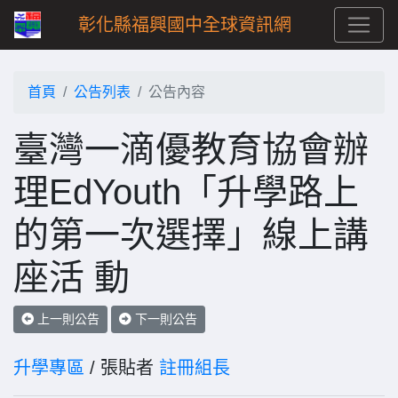
彰化縣福興國中全球資訊網
首頁
公告列表
公告內容
臺灣一滴優教育協會辦
理EdYouth「升學路上
的第一次選擇」線上講
座活 動
上一則公告
下一則公告
升學專區
/ 張貼者
註冊組長