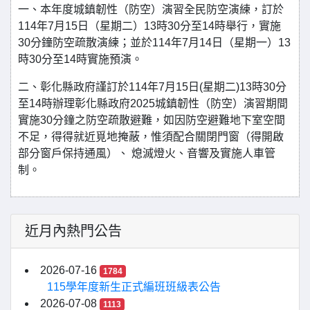
一、本年度城鎮韌性（防空）演習全民防空演練，訂於
114年7月15日（星期二）13時30分至14時舉行，實施
30分鐘防空疏散演練；並於114年7月14日（星期一）13
時30分至14時實施預演。
二、彰化縣政府謹訂於114年7月15日(星期二)13時30分
至14時辦理彰化縣政府2025城鎮韌性（防空）演習期間
實施30分鐘之防空疏散避難，如因防空避難地下室空間
不足，得得就近覓地掩蔽，惟須配合關閉門窗（得開啟
部分窗戶保持通風）、 熄滅燈火、音響及實施人車管
制。
近月內熱門公告
2026-07-16
1784
115學年度新生正式編班班級表公告
2026-07-08
1113