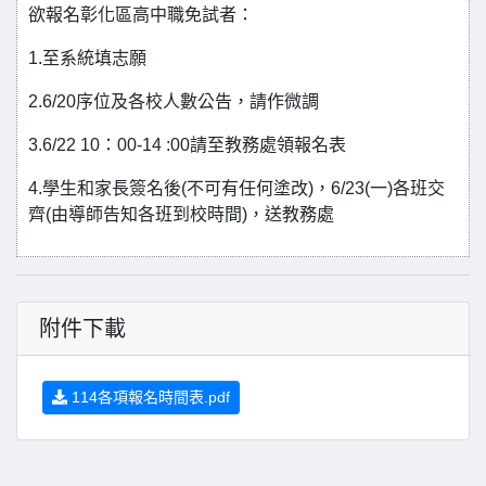
欲報名彰化區高中職免試者：
1.至系統填志願
2.6/20序位及各校人數公告，請作微調
3.6/22 10：00-14 :00請至教務處領報名表
4.學生和家長簽名後(不可有任何塗改)，6/23(一)各班交
齊(由導師告知各班到校時間)，送教務處
附件下載
114各項報名時間表.pdf