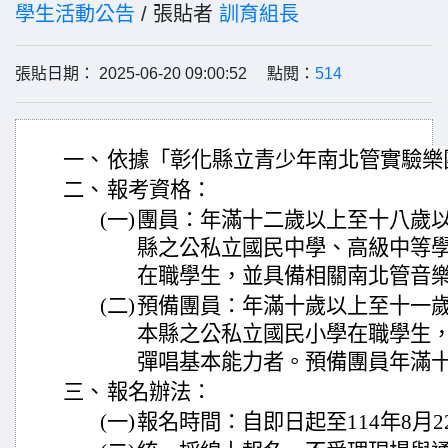
學生活動公告
/ 張貼者
訓育組長
張貼日期： 2025-06-20 09:00:52 點閱：
514
一、
依據「彰化縣立青少年南北管實驗樂
二、
報考資格：
(一)
團員：年滿十二歲以上至十八歲
縣之公私立國民中學、高級中等
在職學生，並具備相關南北管音
(二)
預備團員：年滿十歲以上至十一
本縣之公私立國民小學在職學生
彈唱基本能力者。預備團員年滿
三、
報名辦法：
(一)
報名時間：自即日起至114年8月2