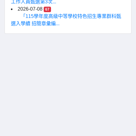
工作人員甄選第3次...
2026-07-08
67
「115學年度高級中等學校特色招生專業群科甄
選入學續 招簡章彙編...