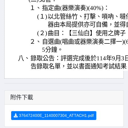
１、
指定曲(器樂演奏)(40%)：
(１)
以北管絲竹、打擊、嗩吶、噠
器由本局提供亦可自備，並得
(２)
曲目：【三仙白】使用之牌子
２、
自選曲(唱曲或器樂演奏二擇一)(
5分鐘。
八、
錄取公告：評選完成後於114年9月3
告錄取名單，並以書面通知考試結果
附件下載
376472400E_1140007304_ATTACH1.pdf