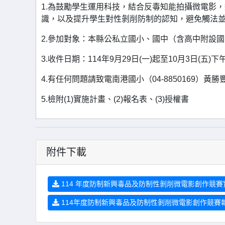
1.為鼓勵學生運用科技，結合反毒知能拍攝微電影
識，以及提升學生對性剝削防制的認知，避免觸法
2.參加對象：本縣公私立國小、國中（含高中附設
3.收件日期：114年9月29日(一)起至10月3日(五)下
4.有任何問題請致電南港國小（04-8850169）黃
5.檢附(1)實施計畫、(2)報名表、(3)授權書
附件下載
114 年度防制新興毒品及防制性剝削微電影創作競賽實
114年度防制新興毒品及防制性剝削微電影創作競賽報名