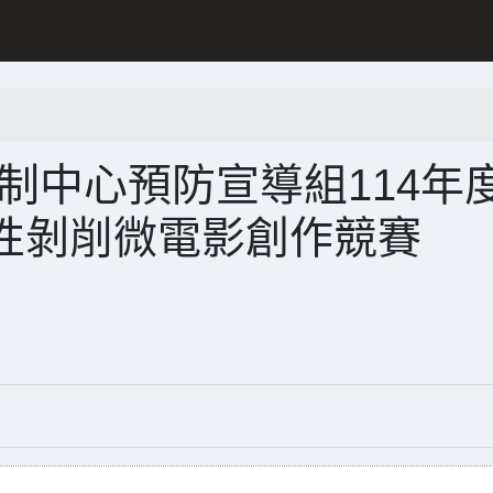
制中心預防宣導組114年
性剝削微電影創作競賽