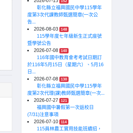
2026-07-15
152
彰化縣立福興國民中學115學年
度第3次代課教師甄選簡章(一次公
告...
2026-08-03
148
115學年度七年級新生正式座號
暨學號公告
2026-07-08
140
116年國中教育會考考試日期訂
於116年5月15日（星期六）、5月16
日...
2026-07-08
130
彰化縣立福興國民中學115學年
度第2次代理(課)教師甄選簡章(一次...
2026-07-27
121
福興國中暑假第一次返校日
(7/31)注意事項
2026-07-10
114
115員林農工實用技能班續招，