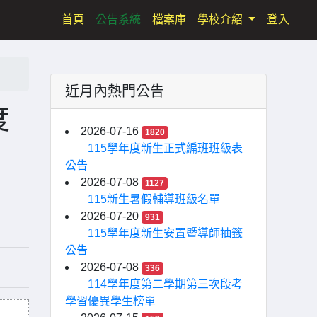
(current)
首頁
公告系統
檔案庫
學校介紹
登入
近月內熱門公告
度
2026-07-16
1820
115學年度新生正式編班班級表
公告
2026-07-08
1127
115新生暑假輔導班級名單
2026-07-20
931
115學年度新生安置暨導師抽籤
公告
2026-07-08
336
114學年度第二學期第三次段考
學習優異學生榜單