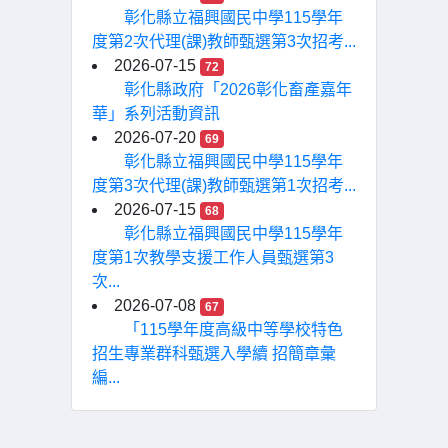
彰化縣立福興國民中學115學年
度第2次代理(課)教師甄選第3次招考...
2026-07-15
72
彰化縣政府「2026彰化畜產嘉年
華」系列活動資訊
2026-07-20
69
彰化縣立福興國民中學115學年
度第3次代理(課)教師甄選第1次招考...
2026-07-15
68
彰化縣立福興國民中學115學年
度第1次教學支援工作人員甄選第3
次...
2026-07-08
67
「115學年度高級中等學校特色
招生專業群科甄選入學續 招簡章彙
編...