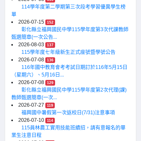
114學年度第二學期第三次段考學習優異學生榜
單
2026-07-15
152
彰化縣立福興國民中學115學年度第3次代課教師
甄選簡章(一次公告...
2026-08-03
137
115學年度七年級新生正式座號暨學號公告
2026-07-08
136
116年國中教育會考考試日期訂於116年5月15日
（星期六）、5月16日...
2026-07-08
129
彰化縣立福興國民中學115學年度第2次代理(課)
教師甄選簡章(一次...
2026-07-27
119
福興國中暑假第一次返校日(7/31)注意事項
2026-07-10
114
115員林農工實用技能班續招，請有意報名的畢
業生注意日程