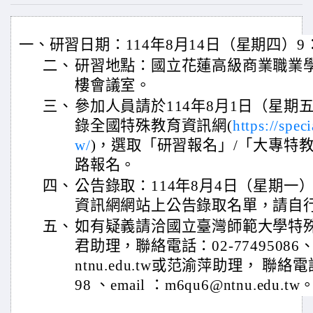
一、研習日期：114年8月14日（星期四）9：
二、
研習地點：國立花蓮高級商業職業
樓會議室。
三、
參加人員請於114年8月1日（星期
錄全國特殊教育資訊網(
https://spec
w/
)，選取「研習報名」/「大專特
路報名。
四、
公告錄取：114年8月4日（星期一
資訊網網站上公告錄取名單，請自
五、
如有疑義請洽國立臺灣師範大學特
君助理，聯絡電話：02-77495086、em
ntnu.edu.tw或范渝萍助理， 聯絡電話
98 、email ：m6qu6@ntnu.edu.tw