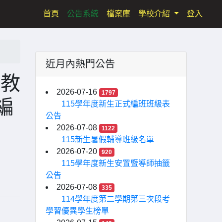
(current)
首頁
公告系統
檔案庫
學校介紹
登入
近月內熱門公告
性教
2026-07-16
1797
編
115學年度新生正式編班班級表
公告
2026-07-08
1122
115新生暑假輔導班級名單
2026-07-20
920
115學年度新生安置暨導師抽籤
公告
2026-07-08
335
114學年度第二學期第三次段考
學習優異學生榜單