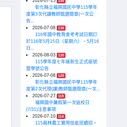
2026-07-15
149
彰化縣立福興國民中學115學年
度第3次代課教師甄選簡章(一次公
告...
2026-07-08
136
116年國中教育會考考試日期訂
於116年5月15日（星期六）、5月16
日...
2026-08-03
130
115學年度七年級新生正式座號
暨學號公告
2026-07-08
129
彰化縣立福興國民中學115學年
度第2次代理(課)教師甄選簡章(一次...
2026-07-27
119
福興國中暑假第一次返校日
(7/31)注意事項
2026-07-10
114
115員林農工實用技能班續招，