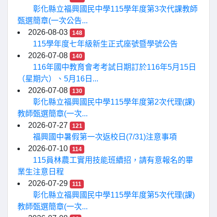
彰化縣立福興國民中學115學年度第3次代課教師
甄選簡章(一次公告...
2026-08-03
148
115學年度七年級新生正式座號暨學號公告
2026-07-08
140
116年國中教育會考考試日期訂於116年5月15日
（星期六）、5月16日...
2026-07-08
130
彰化縣立福興國民中學115學年度第2次代理(課)
教師甄選簡章(一次...
2026-07-27
121
福興國中暑假第一次返校日(7/31)注意事項
2026-07-10
114
115員林農工實用技能班續招，請有意報名的畢
業生注意日程
2026-07-29
111
彰化縣立福興國民中學115學年度第5次代理(課)
教師甄選簡章(一次...