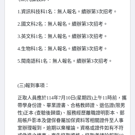
1.
資訊科技科1名：無人報名。續辦第3次招考。
2.
國文科2名：無人報名。續辦第3次招考。
3.
英文科1名：無人報名。續辦第3次招考。
4.
生物科1名：無人報名。續辦第3次招考。
5.
閩南語科1名：無人報名。續辦第3次招考。
(
三)報到事項：
正取人員應於114年7月10日(星期四)上午11時前，攜
帶學身份證、畢業證書、合格教師證、退伍證(限男
性)正本 (查驗後歸還)、服務經歷離職證明影本、郵
局帳戶影本及健保眷屬加保資料等相關證件至人事
室辦理報到，逾期以棄權論。資格或證件如有不符