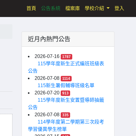
(current)
首頁
公告系統
檔案庫
學校介紹
登入
近月內熱門公告
2026-07-16
1787
115學年度新生正式編班班級表
公告
2026-07-08
1114
115新生暑假輔導班級名單
2026-07-20
913
115學年度新生安置暨導師抽籤
公告
2026-07-08
335
114學年度第二學期第三次段考
學習優異學生榜單