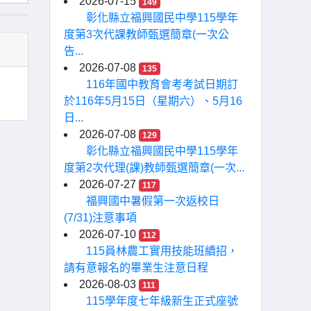
2026-07-15
149
彰化縣立福興國民中學115學年
度第3次代課教師甄選簡章(一次公
告...
2026-07-08
135
116年國中教育會考考試日期訂
於116年5月15日（星期六）、5月16
日...
2026-07-08
129
彰化縣立福興國民中學115學年
度第2次代理(課)教師甄選簡章(一次...
2026-07-27
117
福興國中暑假第一次返校日
(7/31)注意事項
2026-07-10
112
115員林農工實用技能班續招，
請有意報名的畢業生注意日程
2026-08-03
111
115學年度七年級新生正式座號