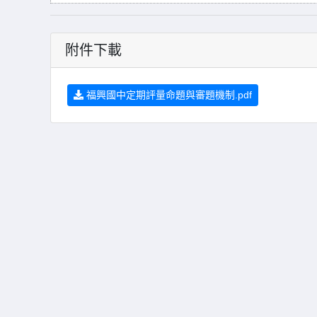
附件下載
福興國中定期評量命題與審題機制.pdf