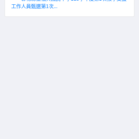
工作人員甄選第1次...