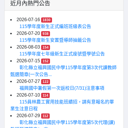
近月內熱門公告
2026-07-16
1830
115學年度新生正式編班班級表公告
2026-07-20
938
115學年度新生安置暨導師抽籤公告
2026-08-03
154
115學年度七年級新生正式座號暨學號公告
2026-07-15
152
彰化縣立福興國民中學115學年度第3次代課教師
甄選簡章(一次公告...
2026-07-27
122
福興國中暑假第一次返校日(7/31)注意事項
2026-07-10
114
115員林農工實用技能班續招，請有意報名的畢
業生注意日程
2026-07-29
112
彰化縣立福興國民中學115學年度第5次代理(課)