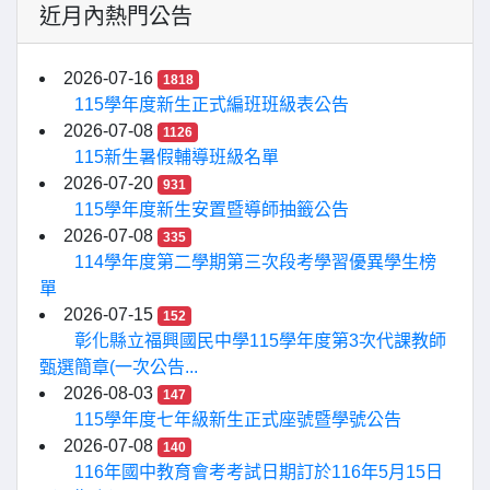
近月內熱門公告
2026-07-16
1818
115學年度新生正式編班班級表公告
2026-07-08
1126
115新生暑假輔導班級名單
2026-07-20
931
115學年度新生安置暨導師抽籤公告
2026-07-08
335
114學年度第二學期第三次段考學習優異學生榜
單
2026-07-15
152
彰化縣立福興國民中學115學年度第3次代課教師
甄選簡章(一次公告...
2026-08-03
147
115學年度七年級新生正式座號暨學號公告
2026-07-08
140
116年國中教育會考考試日期訂於116年5月15日