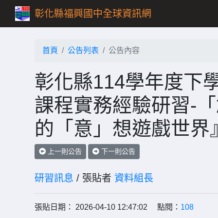
彰化縣福興國中全球資訊網
首頁
公告列表
公告內容
彰化縣114學年度下
課程實務經驗研習-「
的「意」想遊戲世界
上一則公告
下一則公告
研習訊息
/ 張貼者
資料組長
張貼日期： 2026-04-10 12:47:02 點閱：
108