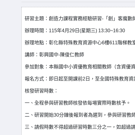
研習主題：創造力課程實務經驗研習-「創」客魔數
辦理時間：115年4月29日(星期三) 13:30~16:30
辦理地點：彰化縣特殊教育資源中心6樓611階梯教室。
講師：彰興國中-陳俊仁教師
參加對象：本縣國中小資優教育相關教師（含資優
報名方式：即日起至開課前2日，至全國特殊教育資
核發研習時數：
一、全程參與研習教師核發依每場實際時數核予。
二、研習開始30分鐘後報到者為遲到，參與研習教
三、請假時數不得超過研習時數三分之一，如超過