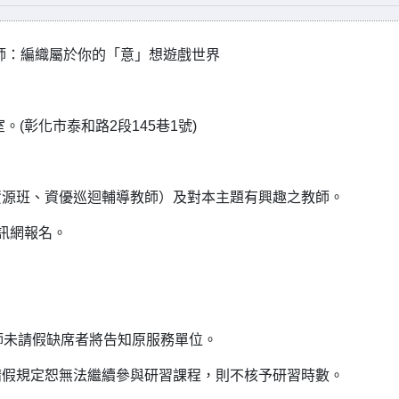
師：編織屬於你的「意」想遊戲世界
(彰化市泰和路2段145巷1號)
資源班、資優巡迴輔導教師）及對本主題有興趣之教師。
訊網報名。
師未請假缺席者將告知原服務單位。
請假規定恕無法繼續參與研習課程，則不核予研習時數。