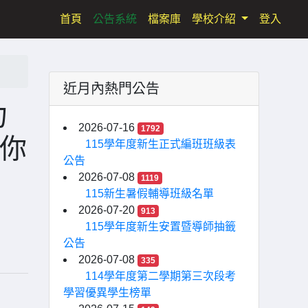
(current)
首頁
公告系統
檔案庫
學校介紹
登入
近月內熱門公告
力
2026-07-16
1792
於你
115學年度新生正式編班班級表
公告
2026-07-08
1119
115新生暑假輔導班級名單
2026-07-20
913
115學年度新生安置暨導師抽籤
公告
2026-07-08
335
114學年度第二學期第三次段考
學習優異學生榜單