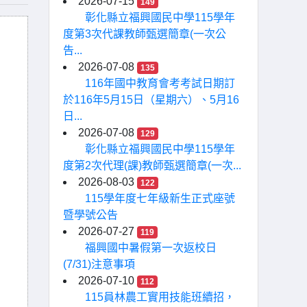
2026-07-15
149
彰化縣立福興國民中學115學年
度第3次代課教師甄選簡章(一次公
告...
2026-07-08
135
116年國中教育會考考試日期訂
於116年5月15日（星期六）、5月16
日...
2026-07-08
129
彰化縣立福興國民中學115學年
度第2次代理(課)教師甄選簡章(一次...
2026-08-03
122
115學年度七年級新生正式座號
暨學號公告
2026-07-27
119
福興國中暑假第一次返校日
(7/31)注意事項
2026-07-10
112
115員林農工實用技能班續招，