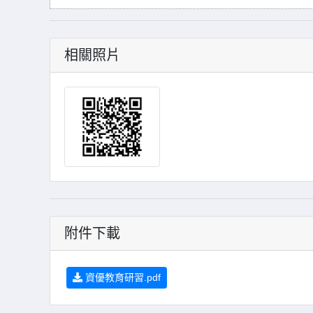
相關照片
附件下載
資優教育研習.pdf