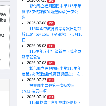
2026-07-15
151
彰化縣立福興國民中學115學年
度第3次代課教師甄選簡章(一次公
的過
告...
轉知
2026-07-08
136
116年國中教育會考考試日期訂
於116年5月15日（星期六）、5月16
息)
日...
2026-08-03
135
115學年度七年級新生正式座號
暨學號公告
。
2026-07-08
129
彰化縣立福興國民中學115學年
度第2次代理(課)教師甄選簡章(一次...
2026-07-27
119
福興國中暑假第一次返校日
(7/31)注意事項
2026-07-10
114
115員林農工實用技能班續招，