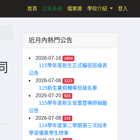
(current)
首頁
公告系統
檔案庫
學校介紹
登入
近月內熱門公告
2026-07-16
1804
同
115學年度新生正式編班班級表
公告
2026-07-08
1123
115新生暑假輔導班級名單
2026-07-20
926
115學年度新生安置暨導師抽籤
公告
2026-07-08
335
114學年度第二學期第三次段考
學習優異學生榜單