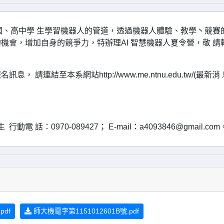
灣國、高中學 生學習機器人的管道，透過機器人體驗、教學丶競賽
機會，增加自身的競爭力，特辦理AI 智慧機器人夏令營，敬 請
結至本系網站http://www.me.ntnu.edu.tw/(最新消 
0970-089427； E-mail：a4093846@gmail.com
pdf
師大機電字第1151012601B號.pdf