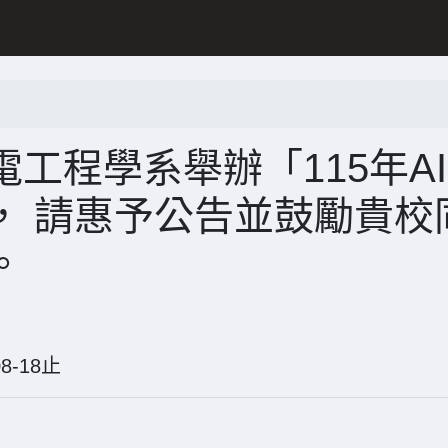
工程學系舉辦「115年AI
， 請惠予公告並鼓勵貴校
。
6-08-18止