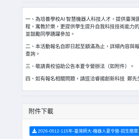
一、為培養學校AI 智慧機器人科技人才，提供臺
程，寓教於樂，更提供學生提升自我科技技術能力的
並鼓勵同學踴躍參加。
二、本活動報名自即日起至額滿為止，詳細內容與報名訊息， 請連
查詢。
三、敬請貴校協助公告本夏令營辦法（如附件）。
四、如有報名相關問題，請逕洽睿揚創新科技 鄭先生 行動電 話：
附件下載
2026-0512-115年-臺灣師大-機器人夏令營-招生簡章.