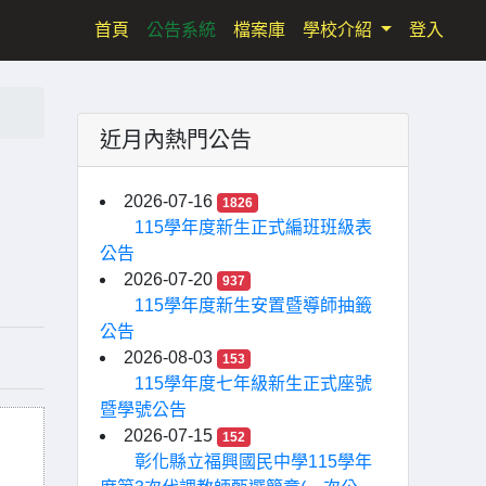
(current)
首頁
公告系統
檔案庫
學校介紹
登入
近月內熱門公告
2026-07-16
1826
115學年度新生正式編班班級表
公告
2026-07-20
937
115學年度新生安置暨導師抽籤
公告
2026-08-03
153
115學年度七年級新生正式座號
暨學號公告
2026-07-15
152
彰化縣立福興國民中學115學年