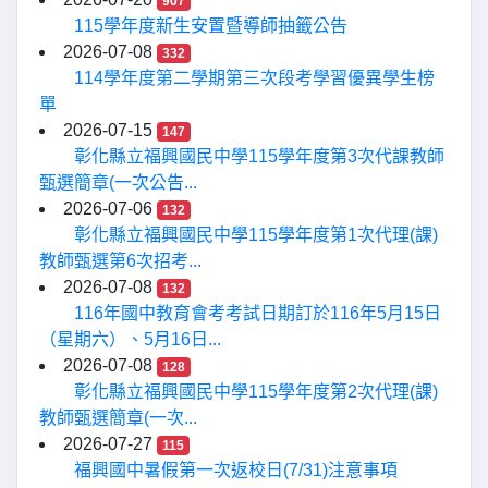
907
115學年度新生安置暨導師抽籤公告
2026-07-08
332
114學年度第二學期第三次段考學習優異學生榜
單
2026-07-15
147
彰化縣立福興國民中學115學年度第3次代課教師
甄選簡章(一次公告...
2026-07-06
132
彰化縣立福興國民中學115學年度第1次代理(課)
教師甄選第6次招考...
2026-07-08
132
116年國中教育會考考試日期訂於116年5月15日
（星期六）、5月16日...
2026-07-08
128
彰化縣立福興國民中學115學年度第2次代理(課)
教師甄選簡章(一次...
2026-07-27
115
福興國中暑假第一次返校日(7/31)注意事項