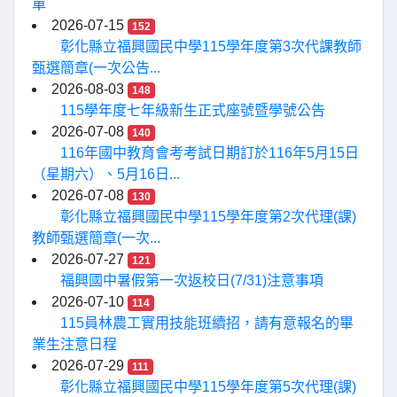
單
2026-07-15
152
彰化縣立福興國民中學115學年度第3次代課教師
甄選簡章(一次公告...
2026-08-03
148
115學年度七年級新生正式座號暨學號公告
2026-07-08
140
116年國中教育會考考試日期訂於116年5月15日
（星期六）、5月16日...
2026-07-08
130
彰化縣立福興國民中學115學年度第2次代理(課)
教師甄選簡章(一次...
2026-07-27
121
福興國中暑假第一次返校日(7/31)注意事項
2026-07-10
114
115員林農工實用技能班續招，請有意報名的畢
業生注意日程
2026-07-29
111
彰化縣立福興國民中學115學年度第5次代理(課)