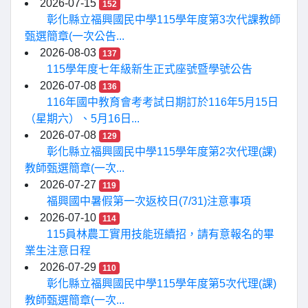
2026-07-15
152
彰化縣立福興國民中學115學年度第3次代課教師
甄選簡章(一次公告...
2026-08-03
137
115學年度七年級新生正式座號暨學號公告
2026-07-08
136
116年國中教育會考考試日期訂於116年5月15日
（星期六）、5月16日...
2026-07-08
129
彰化縣立福興國民中學115學年度第2次代理(課)
教師甄選簡章(一次...
2026-07-27
119
福興國中暑假第一次返校日(7/31)注意事項
2026-07-10
114
115員林農工實用技能班續招，請有意報名的畢
業生注意日程
2026-07-29
110
彰化縣立福興國民中學115學年度第5次代理(課)
教師甄選簡章(一次...