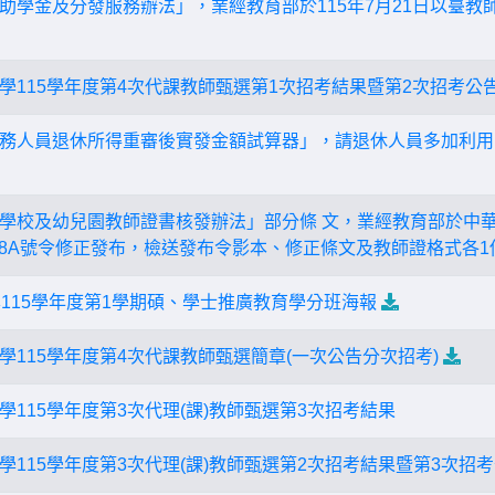
學金及分發服務辦法」，業經教育部於115年7月21日以臺教師(二)
學115學年度第4次代課教師甄選第1次招考結果暨第2次招考公
務人員退休所得重審後實發金額試算器」，請退休人員多加利用
學校及幼兒園教師證書核發辦法」部分條 文，業經教育部於中華民
601828A號令修正發布，檢送發布令影本、修正條文及教師證格式各1
學115學年度第1學期碩、學士推廣教育學分班海報
學115學年度第4次代課教師甄選簡章(一次公告分次招考)
115學年度第3次代理(課)教師甄選第3次招考結果
學115學年度第3次代理(課)教師甄選第2次招考結果暨第3次招