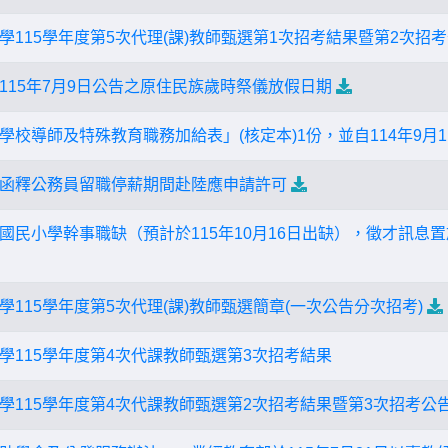
學115學年度第5次代理(課)教師甄選第1次招考結果暨第2次招
115年7月9日公告之原住民族歲時祭儀放假日期
學校導師及特殊教育職務加給表」(核定本)1份，並自114年9月
函釋公務員留職停薪期間赴陸應申請許可
國民小學幹事職缺（預計於115年10月16日出缺），徵才訊息
115學年度第5次代理(課)教師甄選簡章(一次公告分次招考)
學115學年度第4次代課教師甄選第3次招考結果
學115學年度第4次代課教師甄選第2次招考結果暨第3次招考公