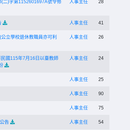
字第1152601697A號令修
人事主任
28
告
人事主任
41
(公立學校退休教職員亦可利
人事主任
26
國115年7月16日以臺教師
人事主任
24
份
人事主任
25
人事主任
90
人事主任
75
考公告
人事主任
54