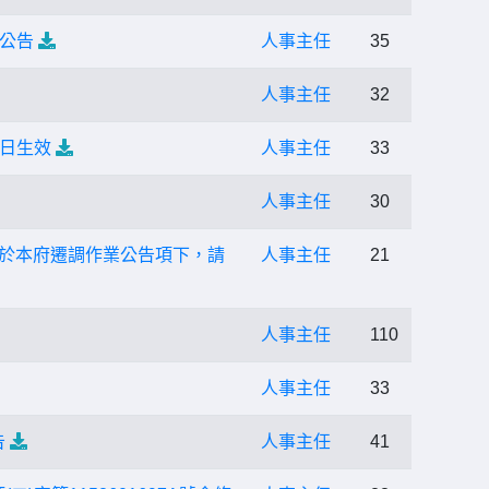
考公告
人事主任
35
人事主任
32
1日生效
人事主任
33
人事主任
30
置於本府遷調作業公告項下，請
人事主任
21
人事主任
110
人事主任
33
告
人事主任
41