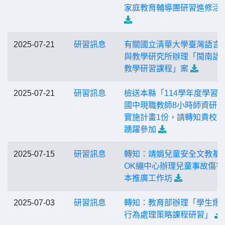
家庭教育輔導團研習進修活
2025-07-21
研習訊息
有關國立清華大學臺灣語言
與教學研究所辦理「閩南語
教學研習課程」案
2025-07-21
研習訊息
檢送本縣「114學年度學習
國中現職教師8小時師資研
實施計畫1份，請轉知貴校
踴躍參加
2025-07-15
研習訊息
轉知：靖娟兒童安全文教基
OK繃中心辦理兒童事故傷害
本推廣工作坊
2025-07-03
研習訊息
轉知：教育部辦理「學生爆
行為處理策略課程研習」