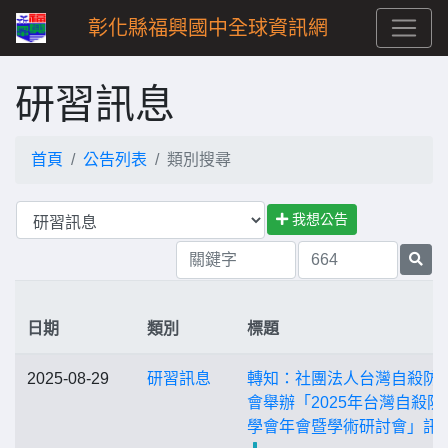
彰化縣福興國中全球資訊網
研習訊息
首頁
公告列表
類別搜尋
我想公告
日期
類別
標題
2025-08-29
研習訊息
轉知：社團法人台灣自殺防
會舉辦「2025年台灣自殺防
學會年會暨學術研討會」訊