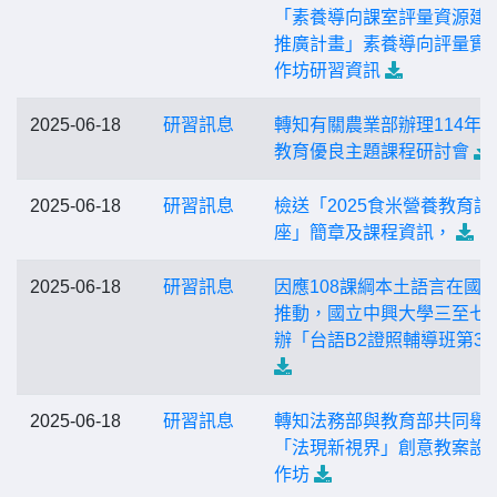
「素養導向課室評量資源建
推廣計畫」素養導向評量實
作坊研習資訊
2025-06-18
研習訊息
轉知有關農業部辦理114年
教育優良主題課程研討會
2025-06-18
研習訊息
檢送「2025食米營養教育講
座」簡章及課程資訊，
2025-06-18
研習訊息
因應108課綱本土語言在國
推動，國立中興大學三至七
辦「台語B2證照輔導班第3
2025-06-18
研習訊息
轉知法務部與教育部共同舉
「法現新視界」創意教案設
作坊