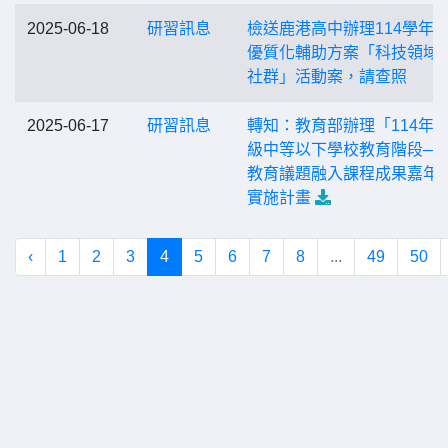
2025-06-18
研習訊息
檢送鹿港高中辦理114學年
優質化輔助方案「科技領域
社群」活動案，請查照
2025-06-17
研習訊息
轉知：教育部辦理「114年
級中等以下學校教育階段─
教育議題融入課程成果嘉年
實施計畫
‹
1
2
3
4
5
6
7
8
...
49
50