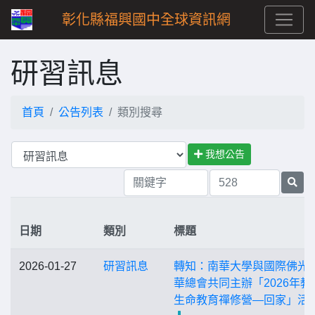
彰化縣福興國中全球資訊網
研習訊息
首頁
公告列表
類別搜尋
我想公告
日期
類別
標題
2026-01-27
研習訊息
轉知：南華大學與國際佛光
華總會共同主辦「2026年教
生命教育禪修營—回家」活