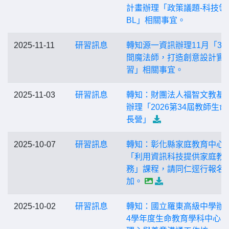
計畫辦理「政策議題-科技領
BL」相關事宜。
2025-11-11
研習訊息
轉知源一資訊辦理11月「3D
間魔法師，打造創意設計實
習」相關事宜。
2025-11-03
研習訊息
轉知：財團法人福智文教基
辦理「2026第34屆教師生命
長營」
2025-10-07
研習訊息
轉知：彰化縣家庭教育中心
「利用資訊科技提供家庭教
務」課程，請同仁逕行報名
加。
2025-10-02
研習訊息
轉知：國立羅東高級中學辦理
4學年度生命教育學科中心