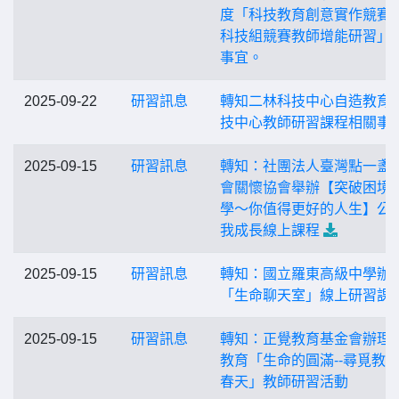
度「科技教育創意實作競賽
科技組競賽教師增能研習」
事宜。
2025-09-22
研習訊息
轉知二林科技中心自造教育
技中心教師研習課程相關事
2025-09-15
研習訊息
轉知：社團法人臺灣點一盞
會關懷協會舉辦【突破困境
學〜你值得更好的人生】公
我成長線上課程
2025-09-15
研習訊息
轉知：國立羅東高級中學辦
「生命聊天室」線上研習課
2025-09-15
研習訊息
轉知：正覺教育基金會辦理
教育「生命的圓滿--尋覓教
春天」教師研習活動