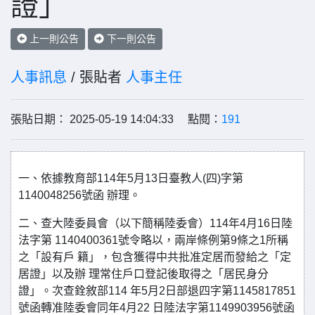
證」
上一則公告
下一則公告
人事訊息
/ 張貼者
人事主任
張貼日期： 2025-05-19 14:04:33 點閱：
191
一、依據教育部114年5月13日臺教人(四)字第
1140048256號函 辦理。
二、查大陸委員會（以下簡稱陸委會）114年4月16日陸
法字第 1140400361號令略以，兩岸條例第9條之1所稱
之「設有戶 籍」，包含獲得中共批准定居而發給之「定
居證」以及辦 理常住戶口登記後取得之「居民身分
證」。次查銓敘部114 年5月2日部退四字第1145817851
號函轉准陸委會同年4月22 日陸法字第1149903956號函