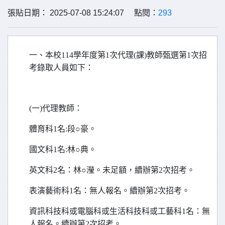
張貼日期： 2025-07-08 15:24:07 點閱：
293
一、本校114學年度第1次代理(課)教師甄選第1次招
考錄取人員如下：
(
一)代理教師：
體育科1名:段○豪。
國文科1名:林○典。
英文科2名：林○瀅。未足額，續辦第2次招考。
表演藝術科1名：無人報名。續辦第2次招考。
資訊科技科或電腦科或生活科技科或工藝科1名：無
人報名。續辦第2次招考。