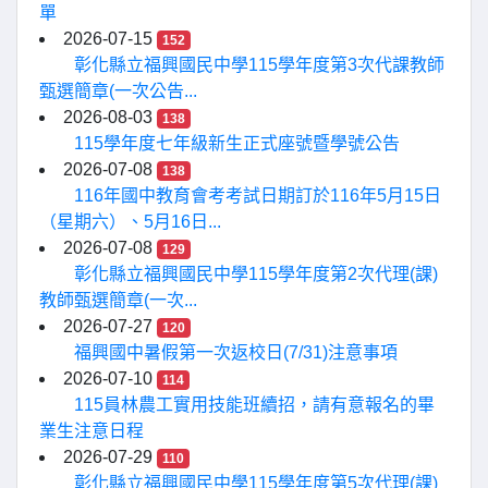
單
2026-07-15
152
彰化縣立福興國民中學115學年度第3次代課教師
甄選簡章(一次公告...
2026-08-03
138
115學年度七年級新生正式座號暨學號公告
2026-07-08
138
116年國中教育會考考試日期訂於116年5月15日
（星期六）、5月16日...
2026-07-08
129
彰化縣立福興國民中學115學年度第2次代理(課)
教師甄選簡章(一次...
2026-07-27
120
福興國中暑假第一次返校日(7/31)注意事項
2026-07-10
114
115員林農工實用技能班續招，請有意報名的畢
業生注意日程
2026-07-29
110
彰化縣立福興國民中學115學年度第5次代理(課)