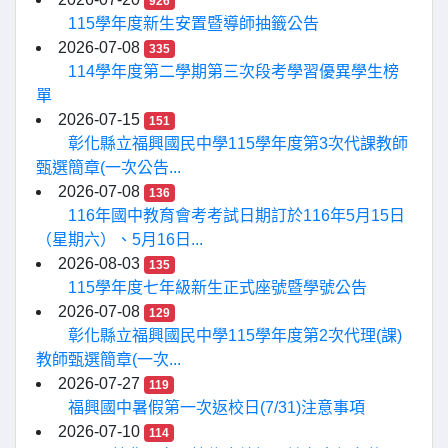
926
115學年度新生安置暨導師抽籤公告
2026-07-08
335
114學年度第二學期第三次段考學習優異學生榜
單
2026-07-15
151
彰化縣立福興國民中學115學年度第3次代課教師
甄選簡章(一次公告...
2026-07-08
136
116年國中教育會考考試日期訂於116年5月15日
（星期六）、5月16日...
2026-08-03
135
115學年度七年級新生正式座號暨學號公告
2026-07-08
129
彰化縣立福興國民中學115學年度第2次代理(課)
教師甄選簡章(一次...
2026-07-27
119
福興國中暑假第一次返校日(7/31)注意事項
2026-07-10
114