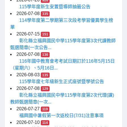
926
115學年度新生安置暨導師抽籤公告
2026-07-08
335
114學年度第二學期第三次段考學習優異學生榜
單
2026-07-15
151
彰化縣立福興國民中學115學年度第3次代課教師
甄選簡章(一次公告...
2026-07-08
136
116年國中教育會考考試日期訂於116年5月15日
（星期六）、5月16日...
2026-08-03
135
115學年度七年級新生正式座號暨學號公告
2026-07-08
129
彰化縣立福興國民中學115學年度第2次代理(課)
教師甄選簡章(一次...
2026-07-27
119
福興國中暑假第一次返校日(7/31)注意事項
2026-07-10
114