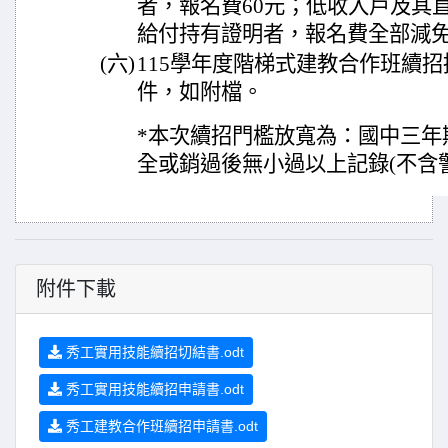
者，報名費60元；低收入戶及其
給付持有證明者，報名費全部減免
(六)
115學年度階梯式建教合作班續
件，如附檔。
*本次續招門檻放寬為：國中三年
全或銷過後無小過以上記錄(不含
附件下載
秀工實用技能續招切結書.odt
秀工實用技能續招申請書.odt
秀工建教合作班續招申請書.odt