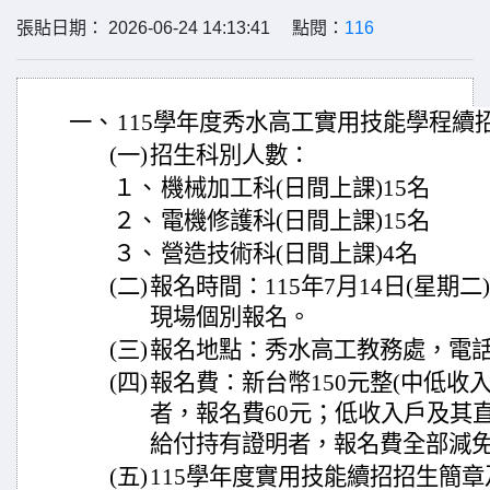
張貼日期： 2026-06-24 14:13:41 點閱：
116
一、
115學年度秀水高工實用技能學程續
(一)
招生科別人數：
１、
機械加工科(日間上課)15名
２、
電機修護科(日間上課)15名
３、
營造技術科(日間上課)4名
(二)
報名時間：115年7月14日(星期二
現場個別報名。
(三)
報名地點：秀水高工教務處，電話：(04
(四)
報名費：新台幣150元整(中低收
者，報名費60元；低收入戶及其
給付持有證明者，報名費全部減免
(五)
115學年度實用技能續招招生簡