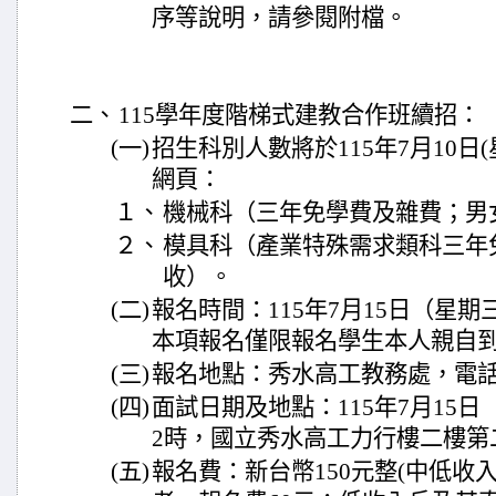
序等說明，請參閱附檔。
二、
115學年度階梯式建教合作班續招：
(一)
招生科別人數將於115年7月10日
網頁：
１、
機械科（三年免學費及雜費；男
２、
模具科（產業特殊需求類科三年
收）。
(二)
報名時間：115年7月15日（星期
本項報名僅限報名學生本人親自
(三)
報名地點：秀水高工教務處，電話：(04
(四)
面試日期及地點：115年7月15日
2時，國立秀水高工力行樓二樓第
(五)
報名費：新台幣150元整(中低收