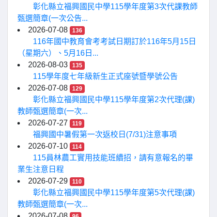
彰化縣立福興國民中學115學年度第3次代課教師
甄選簡章(一次公告...
2026-07-08
136
116年國中教育會考考試日期訂於116年5月15日
（星期六）、5月16日...
2026-08-03
135
115學年度七年級新生正式座號暨學號公告
2026-07-08
129
彰化縣立福興國民中學115學年度第2次代理(課)
教師甄選簡章(一次...
2026-07-27
119
福興國中暑假第一次返校日(7/31)注意事項
2026-07-10
114
115員林農工實用技能班續招，請有意報名的畢
業生注意日程
2026-07-29
110
彰化縣立福興國民中學115學年度第5次代理(課)
教師甄選簡章(一次...
2026-07-08
96