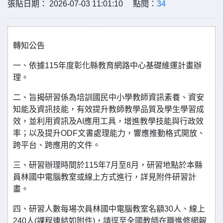
張貼日期： 2026-07-03 11:01:10 點閱：
34
轉知公告
一、依據115年度彰化縣教育網路中心基礎維運計畫辦
理。
二、旨揭研習係為培訓國民中小學教師資訊素養、資安
知能及資訊技能，有效提升教師教學品質及學生學習成
效，並利用資訊及AI應用工具，增進教學技能與行政效
率；以及提升ODF文書處理能力，響應推動格式開放、
跨平台、跨應用的文件。
三、研習辦理時間於115年7月至8月，研習地點於本縣
員林國中電腦教室或線上方式進行，詳見附件研習計
畫。
四、研習人數每場次員林國中電腦教室名額30人、線上
240人(課程連結如附件)，請逕至全國教師在職進修網報