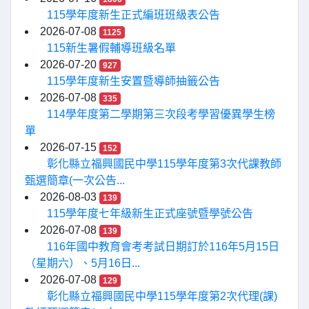
115學年度新生正式編班班級表公告
2026-07-08
1125
115新生暑假輔導班級名單
2026-07-20
927
115學年度新生安置暨導師抽籤公告
2026-07-08
335
114學年度第二學期第三次段考學習優異學生榜
單
2026-07-15
152
彰化縣立福興國民中學115學年度第3次代課教師
甄選簡章(一次公告...
2026-08-03
139
115學年度七年級新生正式座號暨學號公告
2026-07-08
139
116年國中教育會考考試日期訂於116年5月15日
（星期六）、5月16日...
2026-07-08
129
彰化縣立福興國民中學115學年度第2次代理(課)