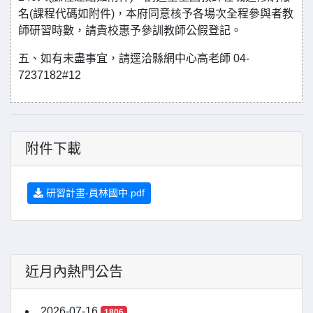
名(課程代碼如附件)，本府同意核予各場次全程參與者教
師研習時數，請貴校惠予參訓教師公假登記。
五、如有未盡事宜，請逕洽縣網中心高老師 04-
7237182#12
附件下載
研習計畫-員林國中.pdf
近月內熱門公告
2026-07-16
1806