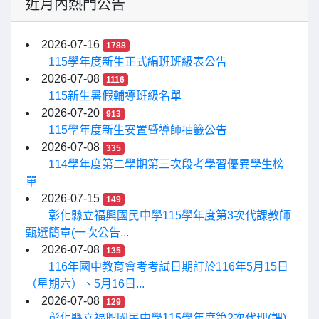
近月內熱門公告
2026-07-16
1788
115學年度新生正式編班班級表公告
2026-07-08
1116
115新生暑假輔導班級名單
2026-07-20
913
115學年度新生安置暨導師抽籤公告
2026-07-08
335
114學年度第二學期第三次段考學習優異學生榜
單
2026-07-15
149
彰化縣立福興國民中學115學年度第3次代課教師
甄選簡章(一次公告...
2026-07-08
135
116年國中教育會考考試日期訂於116年5月15日
（星期六）、5月16日...
2026-07-08
129
彰化縣立福興國民中學115學年度第2次代理(課)